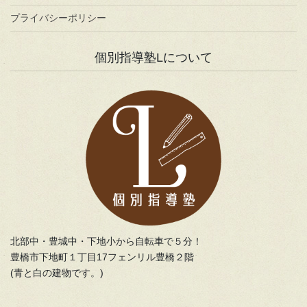
プライバシーポリシー
個別指導塾Lについて
北部中・豊城中・下地小から自転車で５分！
豊橋市下地町１丁目17フェンリル豊橋２階
(青と白の建物です。)