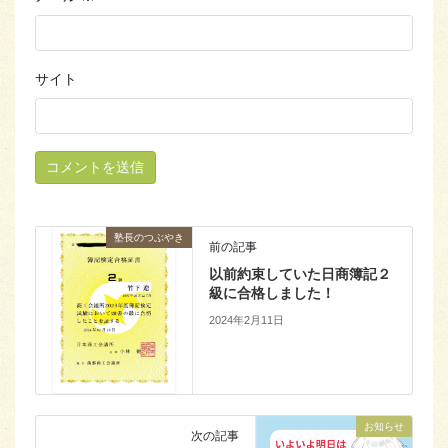
サイト
塾長のつぶやき
前の記事
以前約束していた日商簿記２
級に合格しました！
2024年2月11日
お知らせ
次の記事