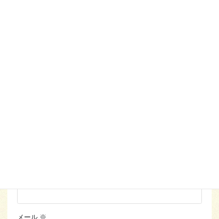
コメントを残す
メールアドレスが公開されることはありません。
※
が付い
ている欄は必須項目です
コメント
※
名前
※
メール
※