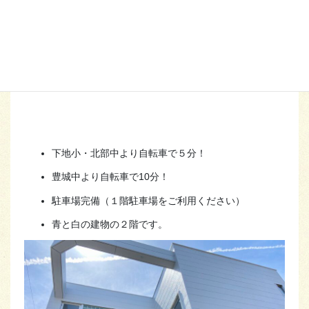
下地小・北部中より自転車で５分！
豊城中より自転車で10分！
駐車場完備（１階駐車場をご利用ください）
青と白の建物の２階です。