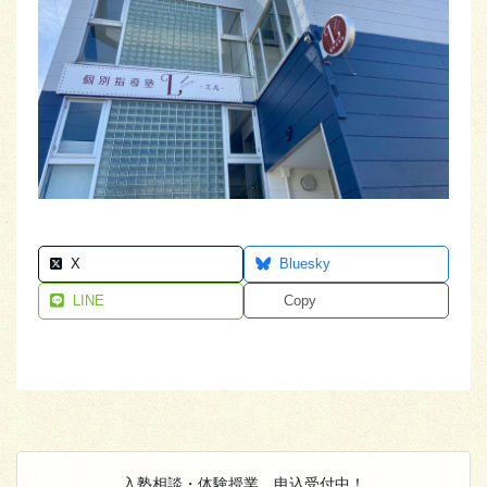
X
Bluesky
LINE
Copy
入塾相談・体験授業 申込受付中！