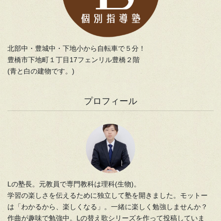
北部中・豊城中・下地小から自転車で５分！
豊橋市下地町１丁目17フェンリル豊橋２階
(青と白の建物です。)
プロフィール
Lの塾長。元教員で専門教科は理科(生物)。
学習の楽しさを伝えるために独立して塾を開きました。モットー
は「わかるから、楽しくなる」。一緒に楽しく勉強しませんか？
作曲が趣味で勉強中。Lの替え歌シリーズを作って投稿していま