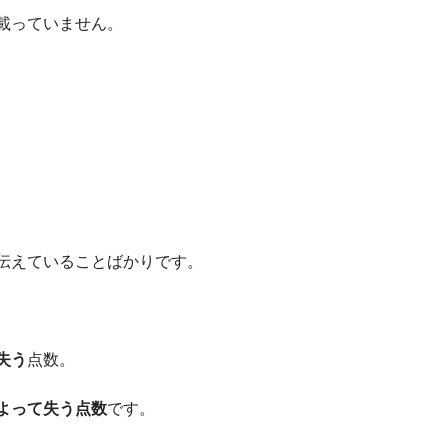
載っていません。
伝えていることばかりです。
失う
点数。
よって失う点数
です。