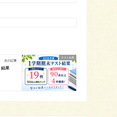
テスト結果
次の記事
ト結果