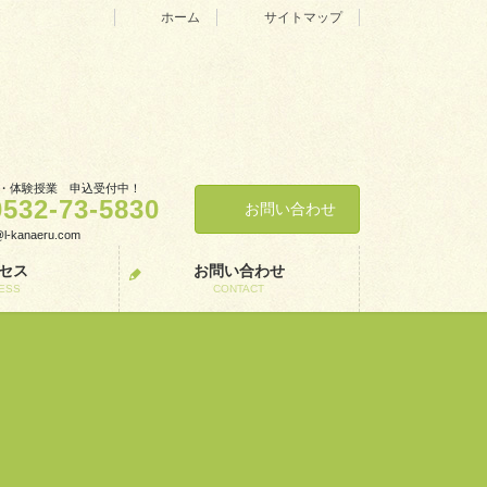
ホーム
サイトマップ
・体験授業 申込受付中！
0532-73-5830
お問い合わせ
o@l-kanaeru.com
セス
お問い合わせ
ESS
CONTACT