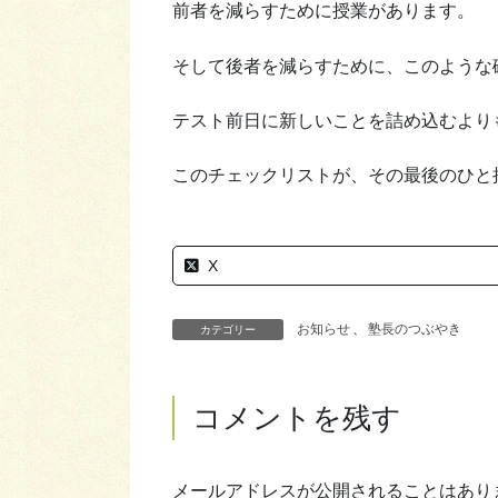
前者を減らすために授業があります。
そして後者を減らすために、このような
テスト前日に新しいことを詰め込むより
このチェックリストが、その最後のひと
X
お知らせ
、
塾長のつぶやき
カテゴリー
コメントを残す
メールアドレスが公開されることはあり