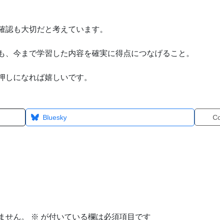
確認も大切だと考えています。
も、今まで学習した内容を確実に得点につなげること。
押しになれば嬉しいです。
Bluesky
C
ません。
※
が付いている欄は必須項目です