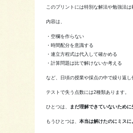
このプリントには特別な解法や勉強法は
内容は、
・空欄を作らない
・時間配分を意識する
・連立方程式は代入して確かめる
・計算問題は比で解けないか考える
など、日頃の授業や採点の中で繰り返し
テストで失う点数には2種類あります。
ひとつは、
まだ理解できていないために
もうひとつは、
本当は解けたのにミスに