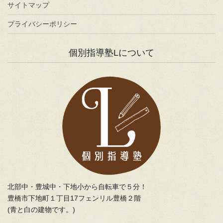
サイトマップ
プライバシーポリシー
個別指導塾Lについて
北部中・豊城中・下地小から自転車で５分！
豊橋市下地町１丁目17フェンリル豊橋２階
(青と白の建物です。)