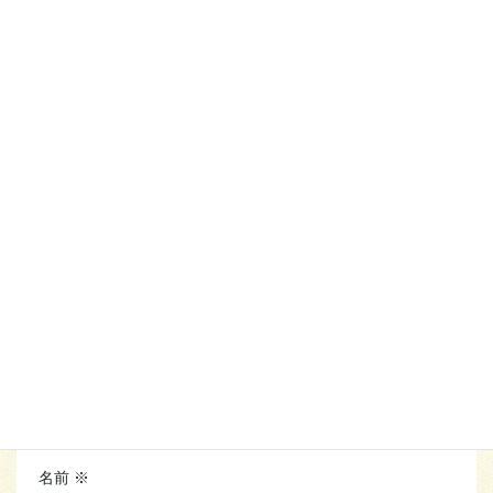
お知らせ
カテゴリー
コメントを残す
メールアドレスが公開されることはありません。
※
が付い
ている欄は必須項目です
コメント
※
名前
※