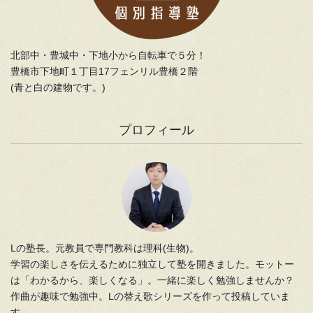
北部中・豊城中・下地小から自転車で５分！
豊橋市下地町１丁目17フェンリル豊橋２階
(青と白の建物です。)
プロフィール
Lの塾長。元教員で専門教科は理科(生物)。
学習の楽しさを伝えるために独立して塾を開きました。モットー
は「わかるから、楽しくなる」。一緒に楽しく勉強しませんか？
作曲が趣味で勉強中。Lの替え歌シリーズを作って投稿していま
す。