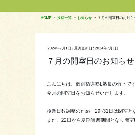
HOME
投稿一覧
お知らせ
７月の開室日のお知ら
2024年7月1日
/ 最終更新日 :
2024年7月1日
７月の開室日のお知らせ
こんにちは。個別指導塾L塾長の竹下で
今月の開室日をお知らせいたします。
授業日数調整のため、29~31日は閉室と
また、22日から夏期講習期間となり開