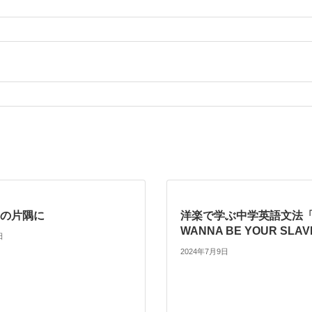
の片隅に
洋楽で学ぶ中学英語文法「
WANNA BE YOUR SLA
日
2024年7月9日