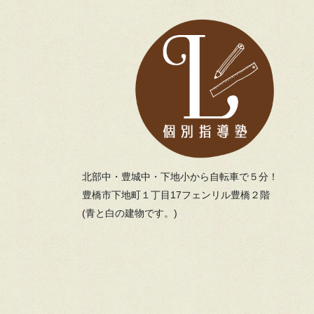
北部中・豊城中・下地小から自転車で５分！
豊橋市下地町１丁目17フェンリル豊橋２階
(青と白の建物です。)