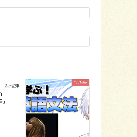
YouTube
次の記事
I
VE」