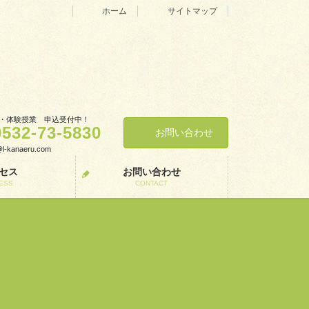
ホーム
サイトマップ
・体験授業 申込受付中！
0532-73-5830
お問い合わせ
o@l-kanaeru.com
セス
お問い合わせ
ESS
CONTACT