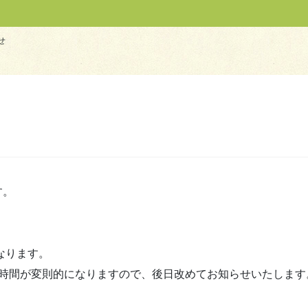
せ
す。
なります。
室時間が変則的になりますので、後日改めてお知らせいたします