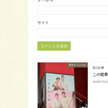
メール
※
サイト
塾長のつぶやき
前の記事
この世界
2024年7月1