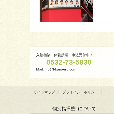
入塾相談・体験授業 申込受付中！
0532-73-5830
Mail:info@l-kanaeru.com
サイトマップ
プライバシーポリシー
個別指導塾Lについて