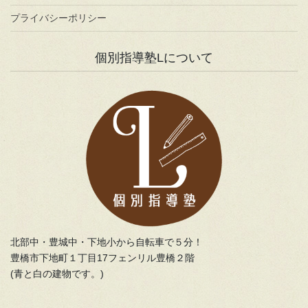
プライバシーポリシー
個別指導塾Lについて
北部中・豊城中・下地小から自転車で５分！
豊橋市下地町１丁目17フェンリル豊橋２階
(青と白の建物です。)