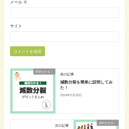
メール
※
サイト
絶対わかる！
前の記事
減数分裂を簡単に説明してみ
た！
2024年5月16日
絶対わかる！
次の記事