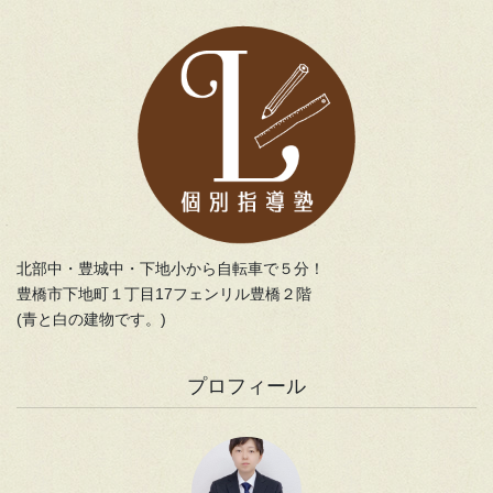
北部中・豊城中・下地小から自転車で５分！
豊橋市下地町１丁目17フェンリル豊橋２階
(青と白の建物です。)
プロフィール