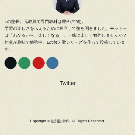
Lの塾長。元教員で専門教科は理科(生物)。
学習の楽しさを伝えるために独立して塾を開きました。モットー
は「わかるから、楽しくなる」。一緒に楽しく勉強しませんか？
作曲が趣味で勉強中。Lの替え歌シリーズを作って投稿していま
す。
Twitter
Copyright © 個別指導塾L All Rights Reserved.