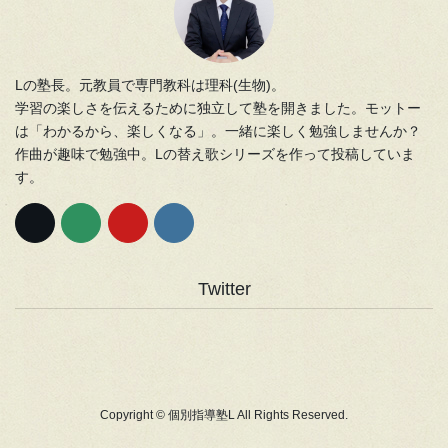
Lの塾長。元教員で専門教科は理科(生物)。
学習の楽しさを伝えるために独立して塾を開きました。モットー
は「わかるから、楽しくなる」。一緒に楽しく勉強しませんか？
作曲が趣味で勉強中。Lの替え歌シリーズを作って投稿していま
す。
Twitter
Copyright © 個別指導塾L All Rights Reserved.