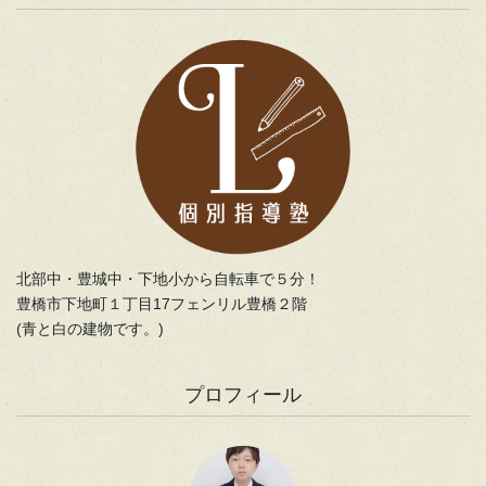
北部中・豊城中・下地小から自転車で５分！
豊橋市下地町１丁目17フェンリル豊橋２階
(青と白の建物です。)
プロフィール