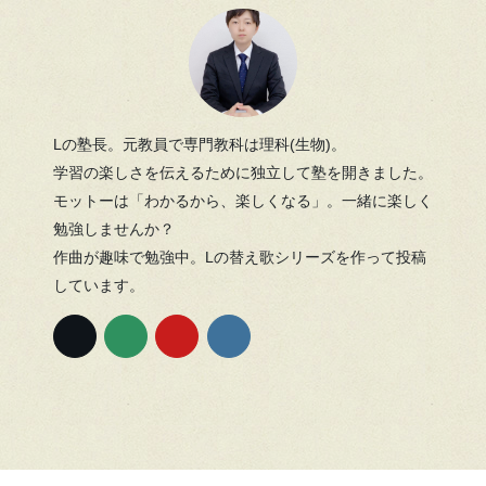
Lの塾長。元教員で専門教科は理科(生物)。
学習の楽しさを伝えるために独立して塾を開きました。
モットーは「わかるから、楽しくなる」。一緒に楽しく
勉強しませんか？
作曲が趣味で勉強中。Lの替え歌シリーズを作って投稿
しています。
Copyright © 個別指導塾L All Rights Reserved.