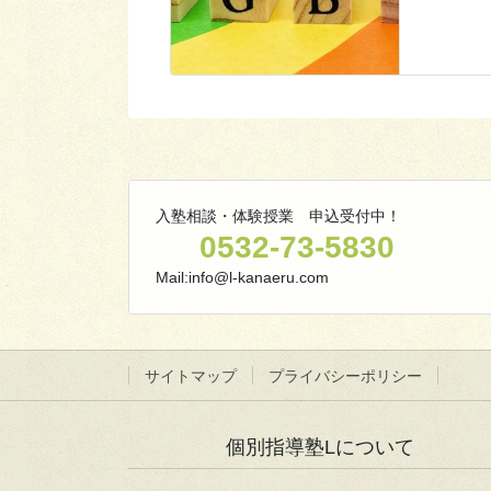
入塾相談・体験授業 申込受付中！
0532-73-5830
Mail:info@l-kanaeru.com
サイトマップ
プライバシーポリシー
個別指導塾Lについて