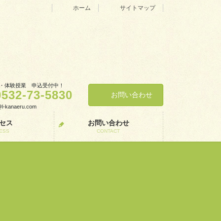
ホーム
サイトマップ
・体験授業 申込受付中！
0532-73-5830
お問い合わせ
o@l-kanaeru.com
セス
お問い合わせ
ESS
CONTACT