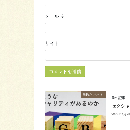
メール
※
サイト
塾長のつぶやき
前の記事
セクシャ
2022年4月2