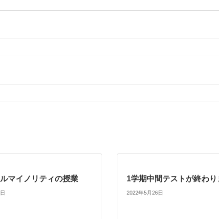
ルマイノリティの授業
1学期中間テストが終わり
8日
2022年5月26日