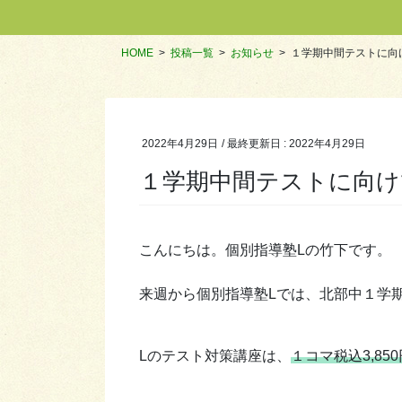
HOME
投稿一覧
お知らせ
１学期中間テストに向
2022年4月29日
/ 最終更新日 :
2022年4月29日
１学期中間テストに向け
こんにちは。個別指導塾Lの竹下です。
来週から個別指導塾Lでは、北部中１学
Lのテスト対策講座は、
１コマ税込3,85