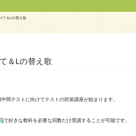
けて＆Lの替え歌
て＆Lの替え歌
期中間テストに向けてテストの対策講座が始まります。
0円
で好きな教科を必要な回数だけ受講することが可能です。