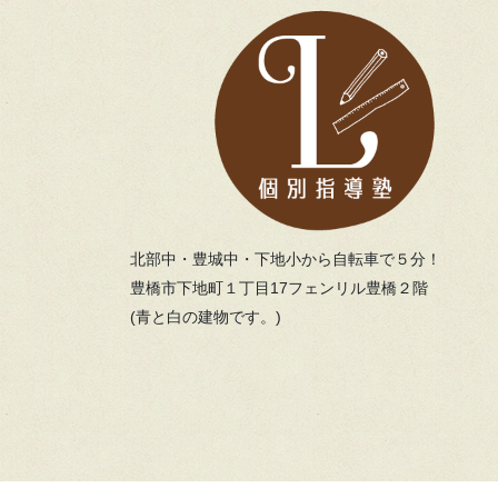
北部中・豊城中・下地小から自転車で５分！
豊橋市下地町１丁目17フェンリル豊橋２階
(青と白の建物です。)