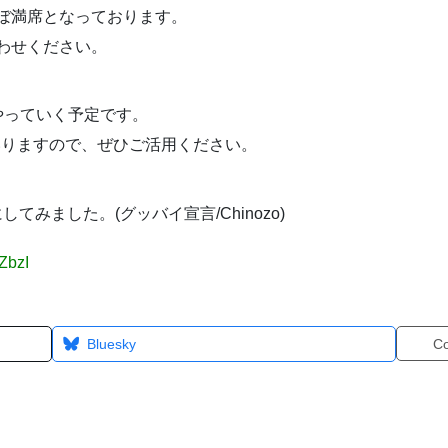
ぼ満席となっております。
わせください。
やっていく予定です。
してまいりますので、ぜひご活用ください。
みました。(グッバイ宣言/Chinozo)
ZbzI
Bluesky
C