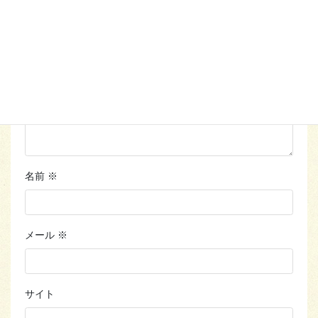
コメント
※
名前
※
メール
※
サイト