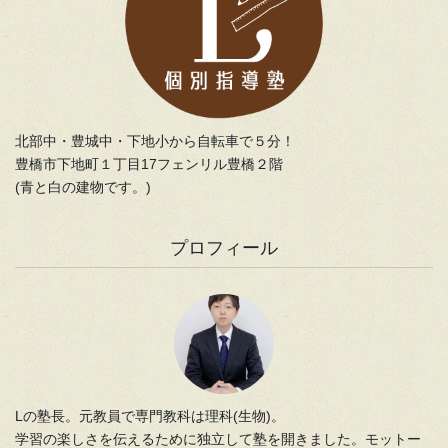
北部中・豊城中・下地小から自転車で５分！
豊橋市下地町１丁目17フェンリル豊橋２階
(青と白の建物です。)
プロフィール
Lの塾長。元教員で専門教科は理科(生物)。
学習の楽しさを伝えるために独立して塾を開きました。モットー