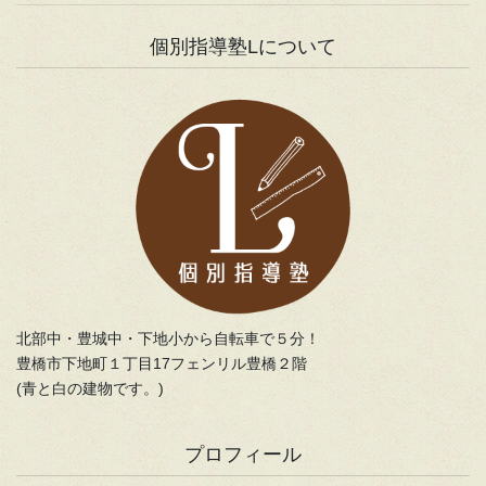
個別指導塾Lについて
北部中・豊城中・下地小から自転車で５分！
豊橋市下地町１丁目17フェンリル豊橋２階
(青と白の建物です。)
プロフィール