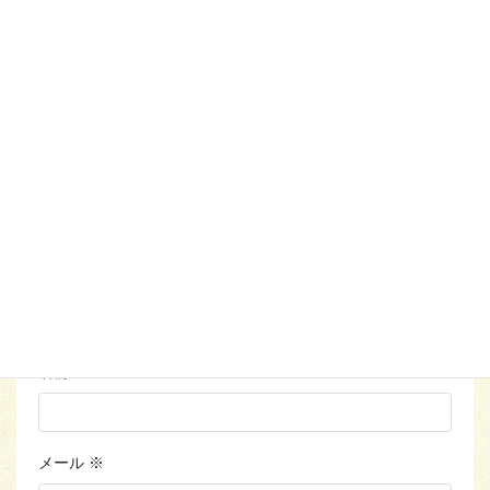
メールアドレスが公開されることはありません。
※
が付い
ている欄は必須項目です
コメント
※
名前
※
メール
※