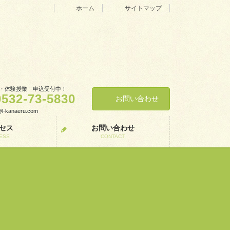
ホーム
サイトマップ
・体験授業 申込受付中！
0532-73-5830
お問い合わせ
o@l-kanaeru.com
セス
お問い合わせ
ESS
CONTACT