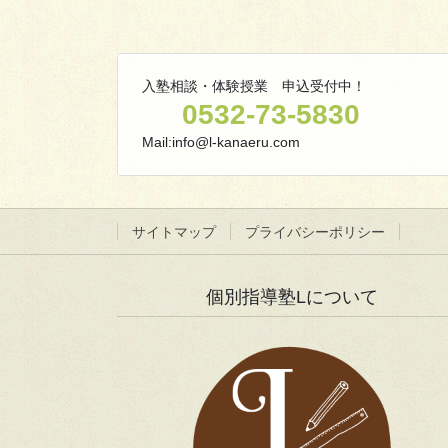
入塾相談・体験授業 申込受付中！
0532-73-5830
Mail:info@l-kanaeru.com
サイトマップ
プライバシーポリシー
個別指導塾Lについて