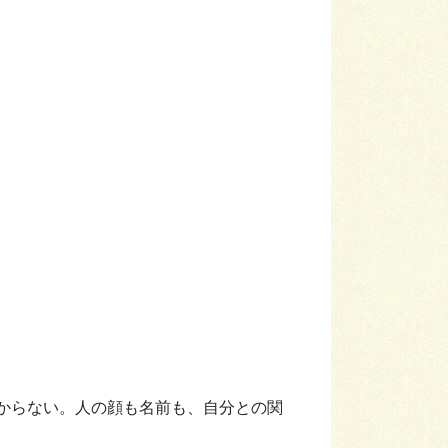
からない。人の顔も名前も、自分との関