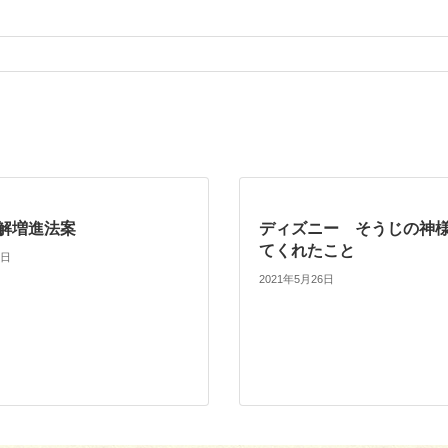
理解増進法案
ディズニー そうじの神
てくれたこと
1日
2021年5月26日