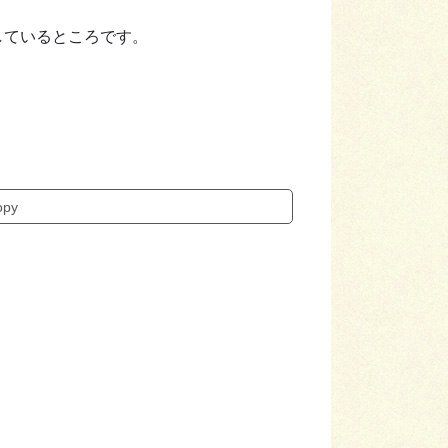
しているところです。
opy