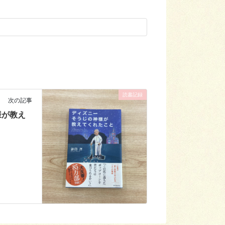
読書記録
次の記事
様が教え