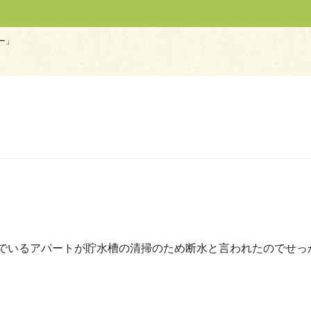
ー」
でいるアパートが貯水槽の清掃のため断水と言われたのでせっ