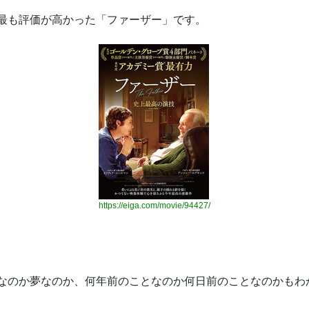
最も評価が高かった「ファーザー」です。
https://eiga.com/movie/94427/
なのか夢なのか、何年前のことなのか何日前のことなのかもわ