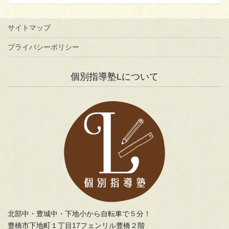
サイトマップ
プライバシーポリシー
個別指導塾Lについて
北部中・豊城中・下地小から自転車で５分！
豊橋市下地町１丁目17フェンリル豊橋２階