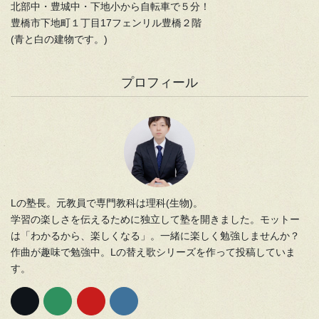
北部中・豊城中・下地小から自転車で５分！
豊橋市下地町１丁目17フェンリル豊橋２階
(青と白の建物です。)
プロフィール
Lの塾長。元教員で専門教科は理科(生物)。
学習の楽しさを伝えるために独立して塾を開きました。モットー
は「わかるから、楽しくなる」。一緒に楽しく勉強しませんか？
作曲が趣味で勉強中。Lの替え歌シリーズを作って投稿していま
す。