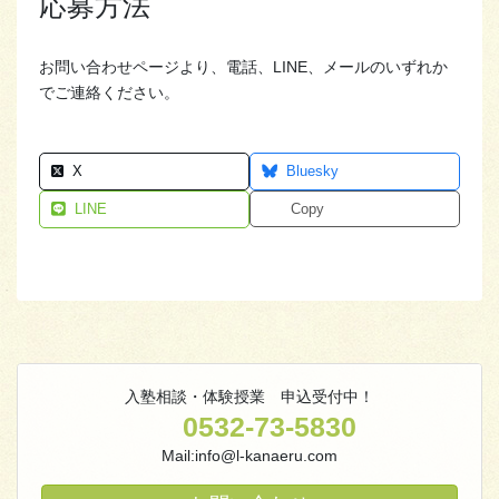
応募方法
お問い合わせページより、電話、LINE、メールのいずれか
でご連絡ください。
X
Bluesky
LINE
Copy
入塾相談・体験授業 申込受付中！
0532-73-5830
Mail:info@l-kanaeru.com